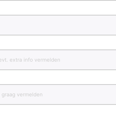
 evt. extra info vermelden
t graag vermelden