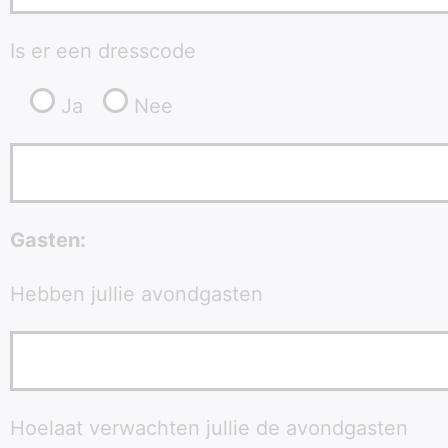
Is er een dresscode
Ja
Nee
Gasten:
Hebben jullie avondgasten
Hoelaat verwachten jullie de avondgasten