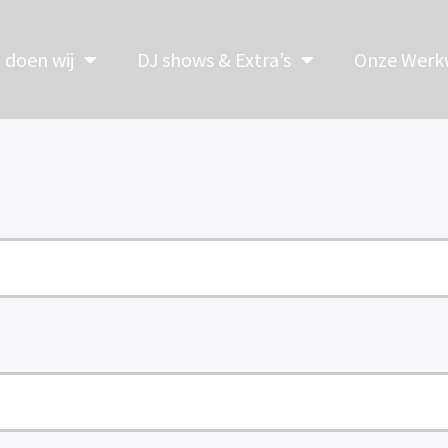
t doen wij
DJ shows & Extra’s
Onze Werkw