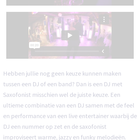
Hebben jullie nog geen keuze kunnen maken
tussen een DJ of een band? Dan is een DJ met
Saxofonist misschien wel de juiste keuze. Een
ultieme combinatie van een DJ samen met de feel
en performance van een live entertainer waarbij de
DJ een nummer op zet en de saxofonist
improviseert warme, jazzy en funky melodieën.