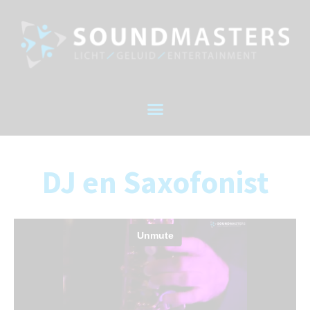
DJ en Saxofonist