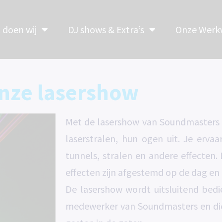
t doen wij
DJ shows & Extra’s
Onze Werkw
nze lasershow
Met de lasershow van Soundmasters ki
laserstralen, hun ogen uit. Je erva
tunnels, stralen en andere effecten.
effecten zijn afgestemd op de dag e
De lasershow wordt uitsluitend bedi
medewerker van Soundmasters en die 