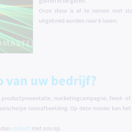
gasten in de gaten.
Onze show is af te nemen met sta
uitgebreid worden naar 6 lasers.
 van uw bedrijf?
een productpresentatie, marketingcampagne, feest- 
aarscherpe laserafbeelding. Op deze manier kan het
m dan
contact
met ons op.