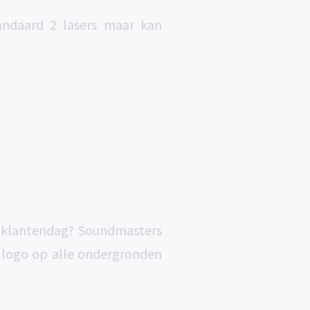
ndaard 2 lasers maar kan
of klantendag? Soundmasters
 logo op alle ondergronden